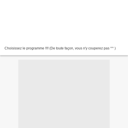
Choisissez le programme !!!! (De toute façon, vous n'y couperez pas ^^ )