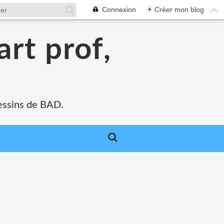
Connexion
+
Créer mon blog
art prof,
 dessins de BAD.