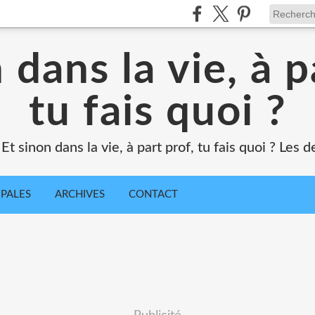
 dans la vie, à p
tu fais quoi ?
Et sinon dans la vie, à part prof, tu fais quoi ? Les
IPALES
ARCHIVES
CONTACT