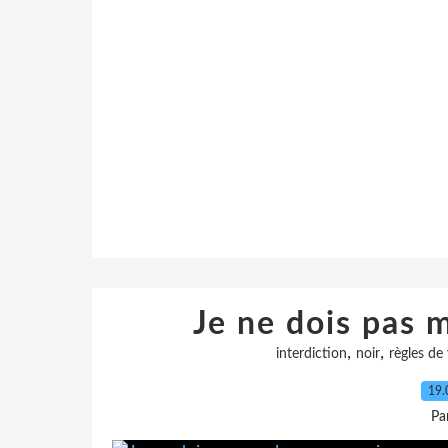
Je ne dois pas m
,
,
interdiction
noir
règles de 
19.
Pa