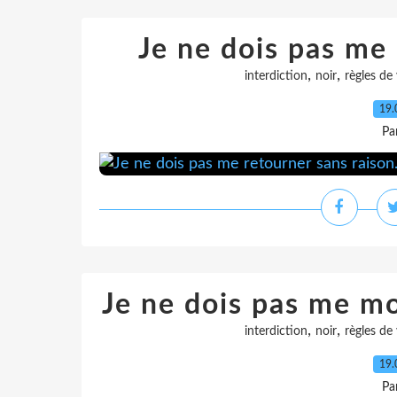
Je ne dois pas me 
,
,
interdiction
noir
règles de 
19.
Pa
Je ne dois pas me m
,
,
interdiction
noir
règles de 
19.
Pa