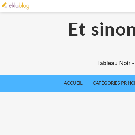
Et sinon
Tableau Noir - 
ACCUEIL
CATÉGORIES PRINC