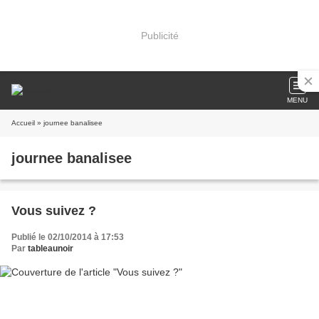
Publicité
MENU
Accueil
» journee banalisee
journee banalisee
Vous suivez ?
Publié le 02/10/2014 à 17:53
Par
tableaunoir