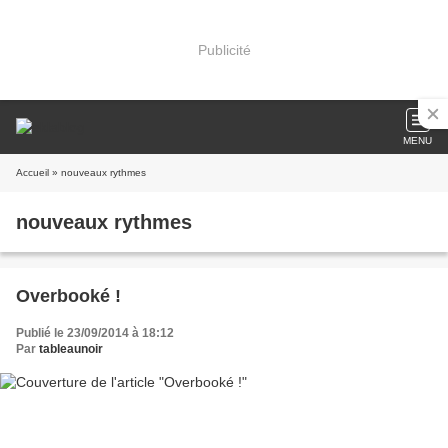
Publicité
MENU
Accueil
» nouveaux rythmes
nouveaux rythmes
Overbooké !
Publié le 23/09/2014 à 18:12
Par
tableaunoir