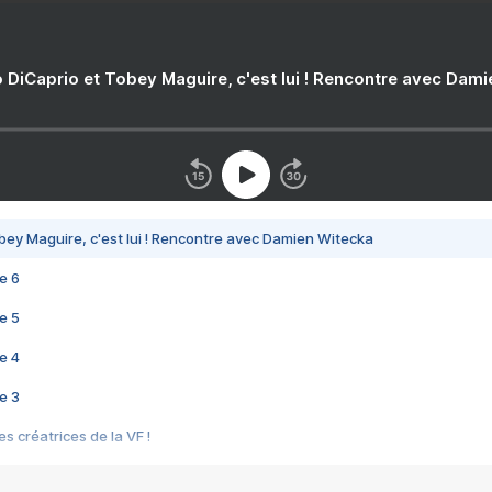
 DiCaprio et Tobey Maguire, c'est lui ! Rencontre avec Dam
bey Maguire, c'est lui ! Rencontre avec Damien Witecka
e 6
e 5
e 4
e 3
s créatrices de la VF !
e 2