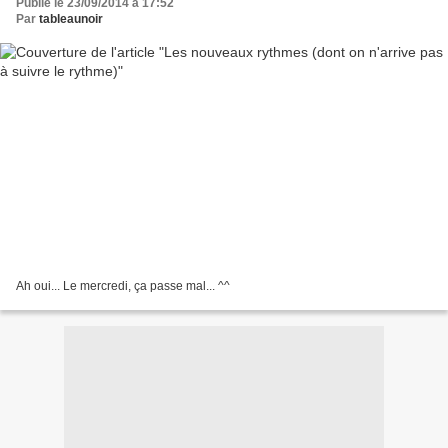
Publié le 23/09/2014 à 17:52
Par
tableaunoir
Ah oui... Le mercredi, ça passe mal... ^^