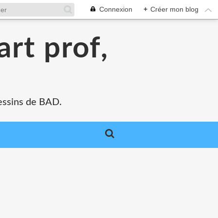
Connexion
+
Créer mon blog
art prof,
 dessins de BAD.