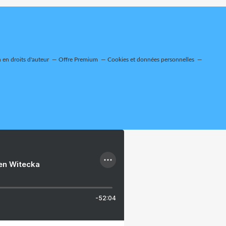
en droits d'auteur
Offre Premium
Cookies et données personnelles
ien Witecka
-52:04