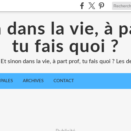
 dans la vie, à p
tu fais quoi ?
Et sinon dans la vie, à part prof, tu fais quoi ? Les
IPALES
ARCHIVES
CONTACT