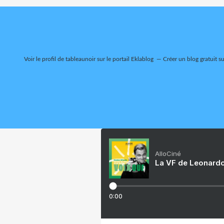
Voir le profil de
tableaunoir
sur le portail Eklablog
Créer un blog gratuit s
AlloCiné
La VF de Leonardo
0:00