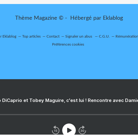
Thème Magazine © - Hébergé par
Eklablog
ur Eklablog
Top articles
Contact
Signaler un abus
C.G.U.
Rémunération 
Préférences cookies
 DiCaprio et Tobey Maguire, c'est lui ! Rencontre avec Dam