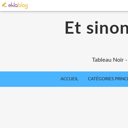
Et sinon
Tableau Noir - 
ACCUEIL
CATÉGORIES PRINC