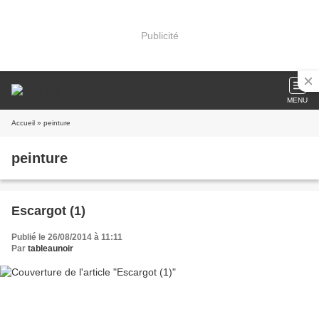
Publicité
MENU
Accueil
» peinture
peinture
Escargot (1)
Publié le 26/08/2014 à 11:11
Par
tableaunoir