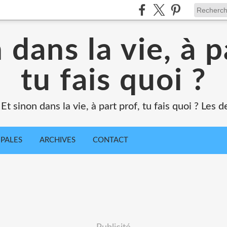
 dans la vie, à p
tu fais quoi ?
Et sinon dans la vie, à part prof, tu fais quoi ? Les
IPALES
ARCHIVES
CONTACT