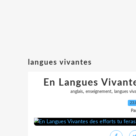
langues vivantes
En Langues Vivantes
,
,
anglais
enseignement
langues viv
23.
Pa