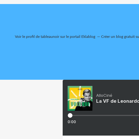
Voir le profil de
tableaunoir
sur le portail Eklablog
Créer un blog gratuit s
AlloCiné
La VF de Leonardo
0:00