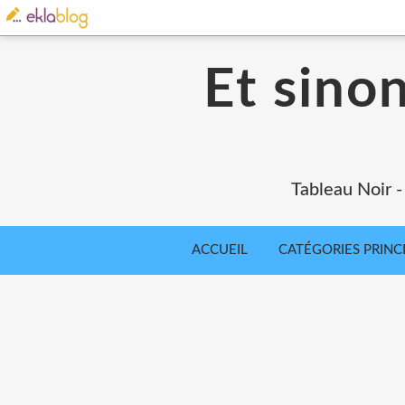
Et sinon
Tableau Noir - 
ACCUEIL
CATÉGORIES PRINC