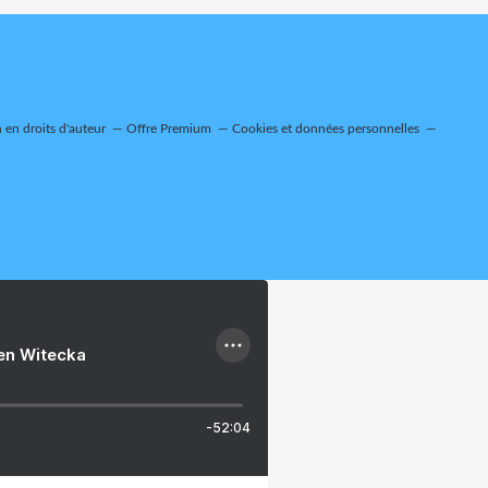
en droits d'auteur
Offre Premium
Cookies et données personnelles
ien Witecka
-52:04