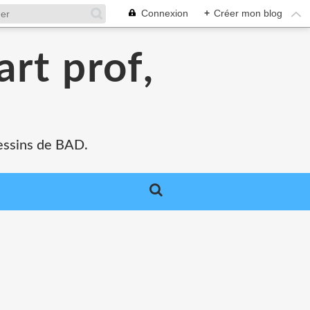
Connexion
+
Créer mon blog
art prof,
 dessins de BAD.