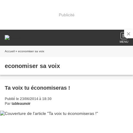
Publicité
MENU
Accueil
» economiser sa voix
economiser sa voix
Ta voix tu économiseras !
Publié le 23/06/2014 à 18:30
Par
tableaunoir