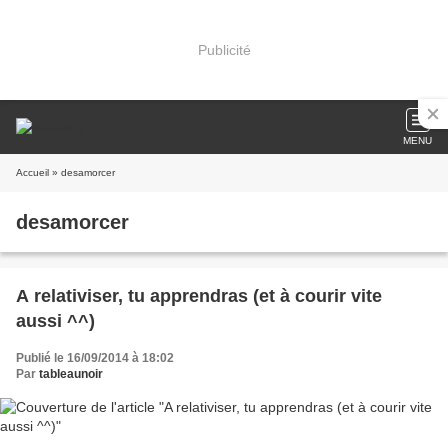
Publicité
MENU
Accueil
» desamorcer
desamorcer
A relativiser, tu apprendras (et à courir vite
aussi ^^)
Publié le 16/09/2014 à 18:02
Par
tableaunoir