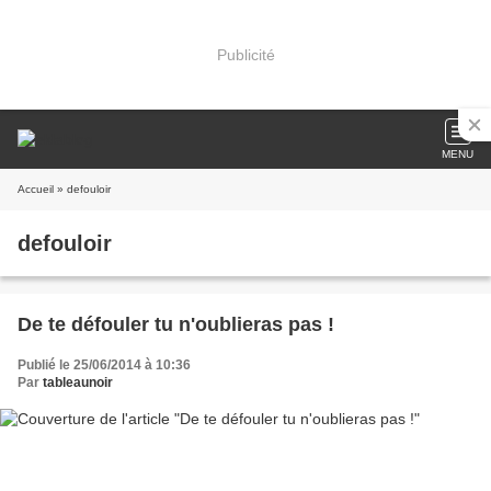
Publicité
MENU
Accueil
» defouloir
defouloir
De te défouler tu n'oublieras pas !
Publié le 25/06/2014 à 10:36
Par
tableaunoir