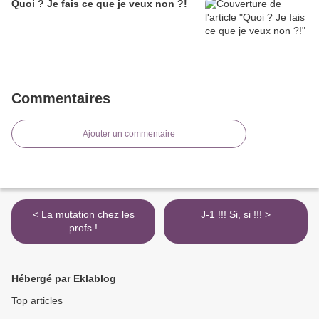
Quoi ? Je fais ce que je veux non ?!
Commentaires
Ajouter un commentaire
< La mutation chez les
J-1 !!! Si, si !!! >
profs !
Hébergé par Eklablog
Top articles