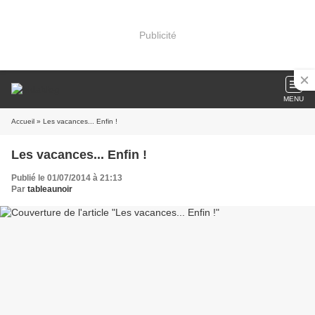
Publicité
MENU
Accueil
» Les vacances... Enfin !
Les vacances... Enfin !
Publié le 01/07/2014 à 21:13
Par
tableaunoir